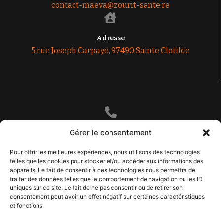
contact-maeva@zourit-sante.re
Adresse
5 rue Joseph Carpaye, 97490 Sainte Clotilde
Gérer le consentement
Nous contacter
0693 97 38 92
Pour offrir les meilleures expériences, nous utilisons des technologies
telles que les cookies pour stocker et/ou accéder aux informations des
appareils. Le fait de consentir à ces technologies nous permettra de
traiter des données telles que le comportement de navigation ou les ID
uniques sur ce site. Le fait de ne pas consentir ou de retirer son
consentement peut avoir un effet négatif sur certaines caractéristiques
et fonctions.