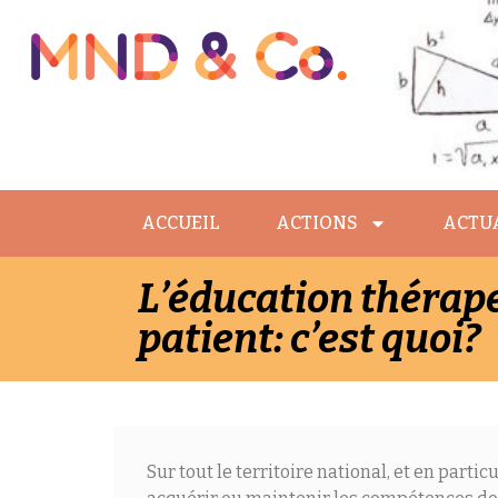
ACCUEIL
ACTIONS
ACTUA
L’éducation thérap
patient: c’est quoi?
Sur tout le territoire national, et en parti