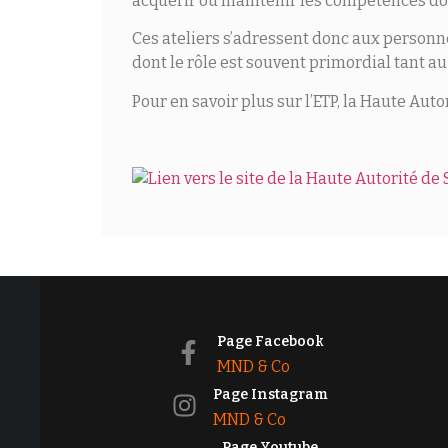
acquérir ou maintenir les compétences don
Ces ateliers s’adressent donc aux personn
dont le rôle est souvent primordial tant au
Pour en savoir plus sur l’ETP, la Haute Au
Page Facebook
MND & Co
Page Instagram
MND & Co
Page Youtube