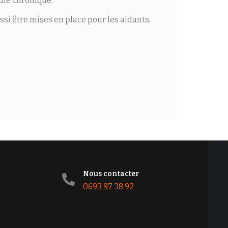
die chronique.
si être mises en place pour les aidants,
Nous contacter
0693 97 38 92